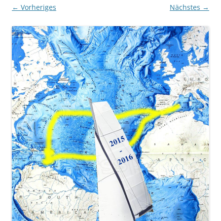
← Vorheriges
Nächstes →