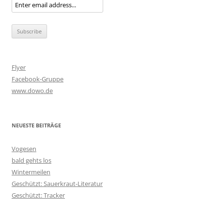
Flyer
Facebook-Gruppe
www.dowo.de
NEUESTE BEITRÄGE
Vogesen
bald gehts los
Wintermeilen
Geschützt: Sauerkraut-Literatur
Geschützt: Tracker