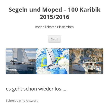
Zum
Inhalt
Segeln und Moped – 100 Karibik
springen
2015/2016
meine liebsten Pläsierchen
Menü
es geht schon wieder los ….
Schreibe eine Antwort