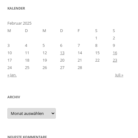
KALENDER
Februar 2025
M
D
M
D
F
S
S
1
2
3
4
5
6
7
8
9
10
11
12
13
14
15
16
17
18
19
20
21
22
23
24
25
26
27
28
« Jan.
Juli »
ARCHIV
Archiv
NEUESTE KOMMENTARE