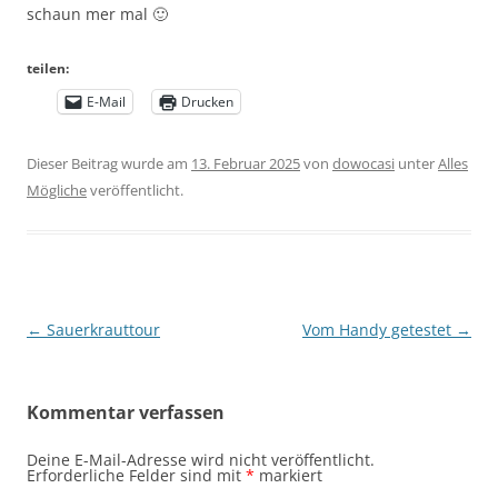
schaun mer mal 🙂
teilen:
E-Mail
Drucken
Dieser Beitrag wurde am
13. Februar 2025
von
dowocasi
unter
Alles
Mögliche
veröffentlicht.
Beitragsnavigation
←
Sauerkrauttour
Vom Handy getestet
→
Kommentar verfassen
Deine E-Mail-Adresse wird nicht veröffentlicht.
Erforderliche Felder sind mit
*
markiert