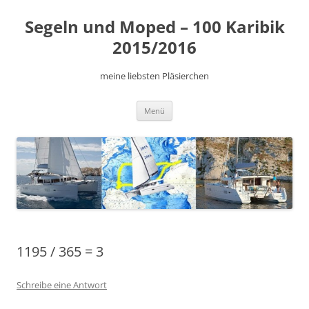
Zum
Inhalt
Segeln und Moped – 100 Karibik
springen
2015/2016
meine liebsten Pläsierchen
Menü
1195 / 365 = 3
Schreibe eine Antwort