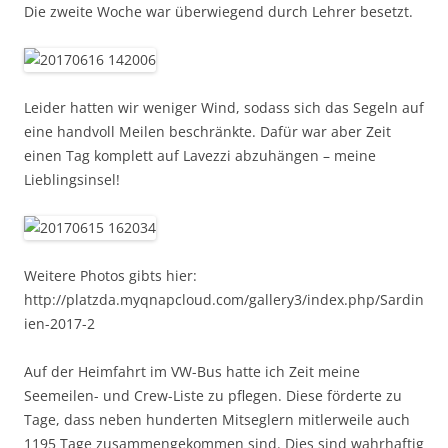
Die zweite Woche war überwiegend durch Lehrer besetzt.
Leider hatten wir weniger Wind, sodass sich das Segeln auf
eine handvoll Meilen beschränkte. Dafür war aber Zeit
einen Tag komplett auf Lavezzi abzuhängen – meine
Lieblingsinsel!
Weitere Photos gibts hier:
http://platzda.myqnapcloud.com/gallery3/index.php/Sardin
ien-2017-2
Auf der Heimfahrt im VW-Bus hatte ich Zeit meine
Seemeilen- und Crew-Liste zu pflegen. Diese förderte zu
Tage, dass neben hunderten Mitseglern mitlerweile auch
1195 Tage zusammengekommen sind. Dies sind wahrhaftig