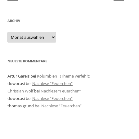
ARCHIV
Archiv
NEUESTE KOMMENTARE
Artur Gareis
bei
Kolumbien (Thema verfehlt)
dowocasi
bei
Nachlese “Feuerchen”
Christian Wolf
bei
Nachlese “Feuerchen”
dowocasi
bei
Nachlese “Feuerchen”
thomas grund
bei
Nachlese “Feuerchen”