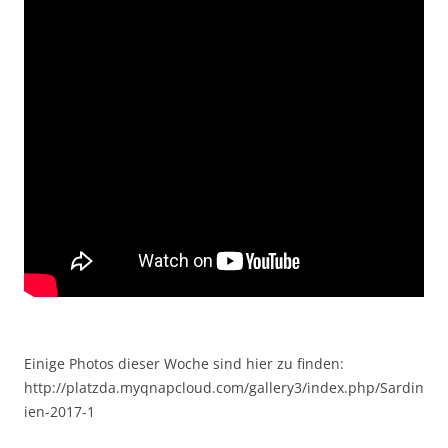
Einige Photos dieser Woche sind hier zu finden:
http://platzda.myqnapcloud.com/gallery3/index.php/Sardin
ien-2017-1