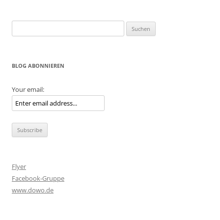
Suche
nach:
BLOG ABONNIEREN
Your email:
Flyer
Facebook-Gruppe
www.dowo.de