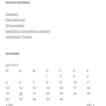
NEUESTE BEITRÄGE
Vogesen
bald gehts los
Wintermeilen
Geschützt: Sauerkraut-Literatur
Geschützt: Tracker
KALENDER
Juni 2017
M
D
M
D
F
S
S
1
2
3
4
5
6
7
8
9
10
11
12
13
14
15
16
17
18
19
20
21
22
23
24
25
26
27
28
29
30
« Okt.
Okt. »