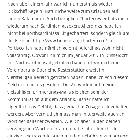
Nach über einem Jahr war ich nun erstmals wieder
Dickschiff-Segeln. Natürlicherweise zum Urlauben auf
einem Katamaran. Auch bezüglich Charterrevier hats mich
wiederum nach Sardinien gezogen. Allerdings habe ich
nicht bei northsardiniasail.it gechartert, sondern gleich um
die Ecke bei http://www.boomerangcharter.com/ in
Portisco. Ich habe nämlich gelernt! Allerdings wohl nicht
vollständig. Obwohl ich mich im Januar 2017 in Düsseldorf
mit Northsardiniasail getroffen habe und wir dort eine
Vereinbarung über eine Resterstattung weit im
vierstelligen Bereich getroffen haben, habe ich von diesem
Geld noch nichts gesehen. Die Antworten auf meine
vielzähligen Erinnerungs-Mails gleichen sehr der
Kommunikation auf dem Atlantik. Bisher hatte ich
eigentlich das Gefühl, dass gemachte Zusagen eingehalten
werden. Aber vermutlich muss man mittlerweile auch am
Wort der Italiener zweifeln. Wie ich aber in den beiden
vergangenen Wochen erfahren habe, bin ich nicht der
einzige Leidtragende. Auch mit den Gebühren zum Ankern