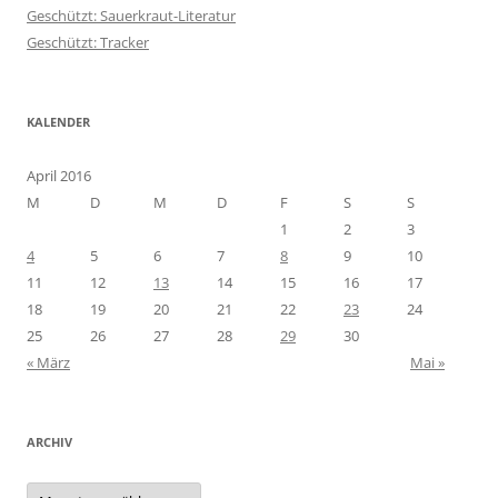
Geschützt: Sauerkraut-Literatur
Geschützt: Tracker
KALENDER
April 2016
M
D
M
D
F
S
S
1
2
3
4
5
6
7
8
9
10
11
12
13
14
15
16
17
18
19
20
21
22
23
24
25
26
27
28
29
30
« März
Mai »
ARCHIV
Archiv