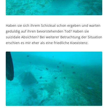
Haben sie sich ihrem Schicksal schon ergeben und warten
geduldig auf ihren bevorstehenden Tod? Haben sie
suizidale Absichten? Bei weiterer Betrachtung der Situation
erschien es mir eher als eine friedliche Koexistenz.