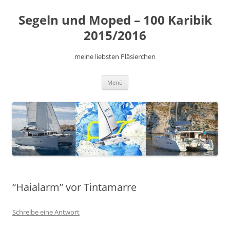
Zum
Inhalt
Segeln und Moped – 100 Karibik
springen
2015/2016
meine liebsten Pläsierchen
Menü
“Haialarm” vor Tintamarre
Schreibe eine Antwort