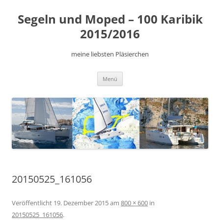
Zum
Inhalt
Segeln und Moped – 100 Karibik
springen
2015/2016
meine liebsten Pläsierchen
Menü
20150525_161056
Veröffentlicht
19. Dezember 2015
am
800 × 600
in
20150525_161056
.