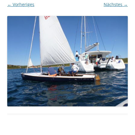
← Vorheriges
Nächstes →