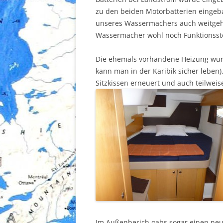
zu den beiden Motorbatterien eingeb
unseres Wassermachers auch weitgehe
Wassermacher wohl noch Funktionsstö
Die ehemals vorhandene Heizung wur
kann man in der Karibik sicher leben
Sitzkissen erneuert und auch teilweis
Im Außenberich gabs sogar einen neu