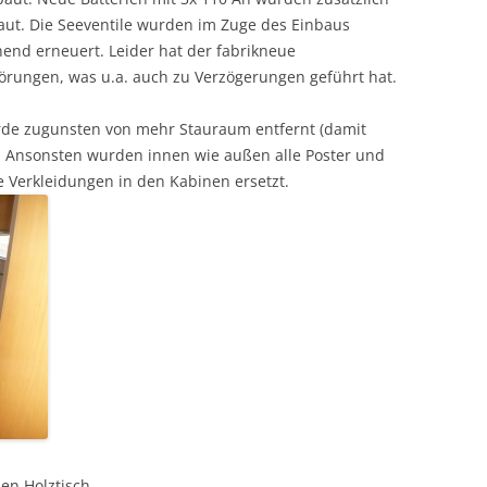
aut. Die Seeventile wurden im Zuge des Einbaus
nd erneuert. Leider hat der fabrikneue
rungen, was u.a. auch zu Verzögerungen geführt hat.
de zugunsten von mehr Stauraum entfernt (damit
). Ansonsten wurden innen wie außen alle Poster und
e Verkleidungen in den Kabinen ersetzt.
en Holztisch.