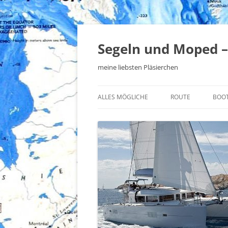
Zum
Inhalt
springen
Segeln und Moped –
meine liebsten Pläsierchen
ALLES MÖGLICHE
ROUTE
BOO