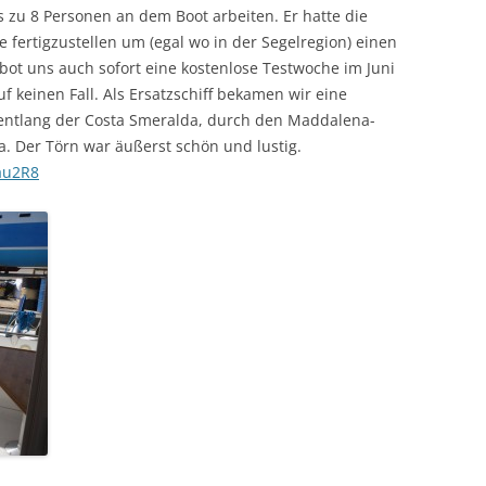
is zu 8 Personen an dem Boot arbeiten. Er hatte die
 fertigzustellen um (egal wo in der Segelregion) einen
bot uns auch sofort eine kostenlose Testwoche im Juni
uf keinen Fall. Als Ersatzschiff bekamen wir eine
 entlang der Costa Smeralda, durch den Maddalena-
ka. Der Törn war äußerst schön und lustig.
au2R8