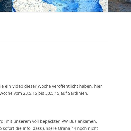
e ein Video dieser Woche veröffentlicht haben, hier
 Woche vom 23.5.15 bis 30.5.15 auf Sardinien.
ardi mit unserem voll bepackten VW-Bus ankamen,
o sofort die Info, dass unsere Orana 44 noch nicht