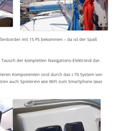
ßenborder mit 15 PS bekommen – da ist der Spaß
 Tausch der kompletten Navigations-Elektronik dar.
weiteren Komponenten sind durch das I-70 System von
ören auch Spielerein wie WiFi zum Smartphone (was
.