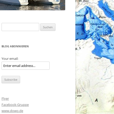
Suche
nach:
BLOG ABONNIEREN
Your email:
Flyer
Facebook-Gruppe
www.dowo.de