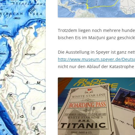
Trotzdem liegen noch mehrere hunder
bischen Eis im Mai/Juni ganz geschickt
Die Ausstellung in Speyer ist ganz ne
http://www.museum.speyer.de/Deutsc
nicht nur den Ablauf der Katastrophe 