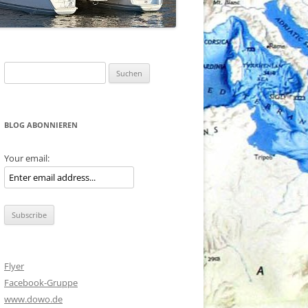
Suche
nach:
BLOG ABONNIEREN
Your email:
Flyer
Facebook-Gruppe
www.dowo.de