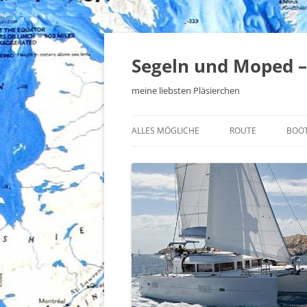
Zum
Inhalt
springen
Segeln und Moped –
meine liebsten Pläsierchen
ALLES MÖGLICHE
ROUTE
BOO