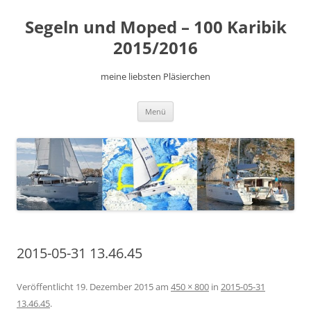
Zum
Inhalt
Segeln und Moped – 100 Karibik
springen
2015/2016
meine liebsten Pläsierchen
Menü
2015-05-31 13.46.45
Veröffentlicht
19. Dezember 2015
am
450 × 800
in
2015-05-31
13.46.45
.