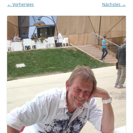
← Vorheriges
Nächstes →