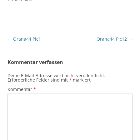
Beitragsnavigation
←
Orana44 Pic1
Orana44 Pic12
→
Kommentar verfassen
Deine E-Mail-Adresse wird nicht veröffentlicht.
Erforderliche Felder sind mit
*
markiert
Kommentar
*