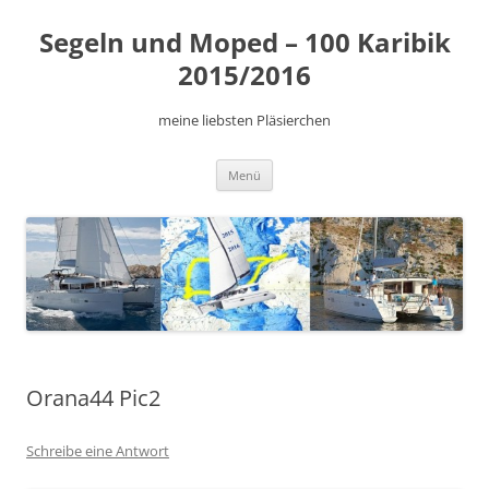
Zum
Inhalt
Segeln und Moped – 100 Karibik
springen
2015/2016
meine liebsten Pläsierchen
Menü
Orana44 Pic2
Schreibe eine Antwort