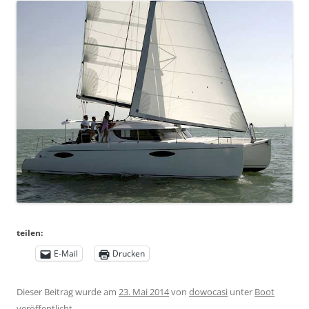
teilen:
E-Mail
Drucken
Dieser Beitrag wurde am
23. Mai 2014
von
dowocasi
unter
Boot
veröffentlicht.