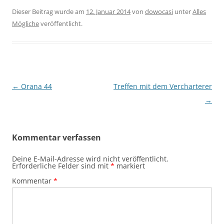
Dieser Beitrag wurde am
12. Januar 2014
von
dowocasi
unter
Alles
Mögliche
veröffentlicht.
Beitragsnavigation
←
Orana 44
Treffen mit dem Vercharterer
→
Kommentar verfassen
Deine E-Mail-Adresse wird nicht veröffentlicht.
Erforderliche Felder sind mit
*
markiert
Kommentar
*