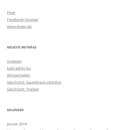
Flyer
Facebook-Gruppe
www.dowo.de
NEUESTE BEITRÄGE
Vogesen
bald gehts los
Wintermeilen
Geschützt: Sauerkraut-Literatur
Geschützt: Tracker
KALENDER
Januar 2014