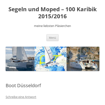
Zum
Inhalt
Segeln und Moped – 100 Karibik
springen
2015/2016
meine liebsten Pläsierchen
Menü
Boot Düsseldorf
Schreibe eine Antwort