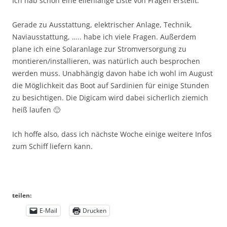
Ich hab schon eine ellenlange Liste von Fragen erstellt.
Gerade zu Ausstattung, elektrischer Anlage, Technik,
Naviausstattung, ….. habe ich viele Fragen. Außerdem
plane ich eine Solaranlage zur Stromversorgung zu
montieren/installieren, was natürlich auch besprochen
werden muss. Unabhängig davon habe ich wohl im August
die Möglichkeit das Boot auf Sardinien für einige Stunden
zu besichtigen. Die Digicam wird dabei sicherlich ziemich
heiß laufen 🙂
Ich hoffe also, dass ich nächste Woche einige weitere Infos
zum Schiff liefern kann.
teilen:
E-Mail
Drucken