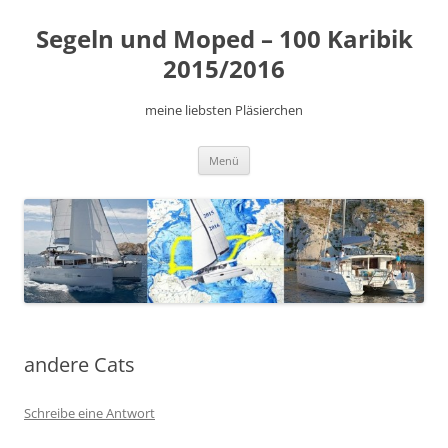
Zum
Inhalt
Segeln und Moped – 100 Karibik
springen
2015/2016
meine liebsten Pläsierchen
Menü
andere Cats
Schreibe eine Antwort