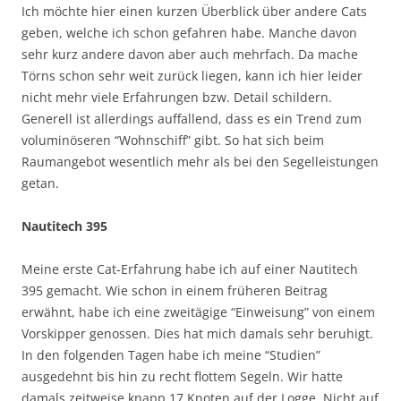
Ich möchte hier einen kurzen Überblick über andere Cats
geben, welche ich schon gefahren habe. Manche davon
sehr kurz andere davon aber auch mehrfach. Da mache
Törns schon sehr weit zurück liegen, kann ich hier leider
nicht mehr viele Erfahrungen bzw. Detail schildern.
Generell ist allerdings auffallend, dass es ein Trend zum
voluminöseren “Wohnschiff” gibt. So hat sich beim
Raumangebot wesentlich mehr als bei den Segelleistungen
getan.
Nautitech 395
Meine erste Cat-Erfahrung habe ich auf einer Nautitech
395 gemacht. Wie schon in einem früheren Beitrag
erwähnt, habe ich eine zweitägige “Einweisung” von einem
Vorskipper genossen. Dies hat mich damals sehr beruhigt.
In den folgenden Tagen habe ich meine “Studien”
ausgedehnt bis hin zu recht flottem Segeln. Wir hatte
damals zeitweise knapp 17 Knoten auf der Logge. Nicht auf