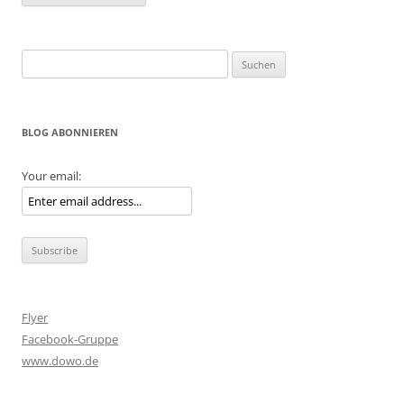
Suche
nach:
BLOG ABONNIEREN
Your email:
Flyer
Facebook-Gruppe
www.dowo.de