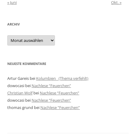
« Juni
Okt. »
ARCHIV
Archiv
NEUESTE KOMMENTARE
Artur Gareis
bei
Kolumbien (Thema verfehlt)
dowocasi
bei
Nachlese “Feuerchen”
Christian Wolf
bei
Nachlese “Feuerchen”
dowocasi
bei
Nachlese “Feuerchen”
thomas grund
bei
Nachlese “Feuerchen”