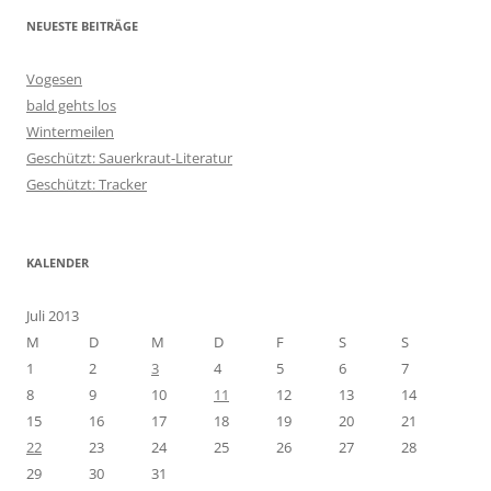
NEUESTE BEITRÄGE
Vogesen
bald gehts los
Wintermeilen
Geschützt: Sauerkraut-Literatur
Geschützt: Tracker
KALENDER
Juli 2013
M
D
M
D
F
S
S
1
2
3
4
5
6
7
8
9
10
11
12
13
14
15
16
17
18
19
20
21
22
23
24
25
26
27
28
29
30
31