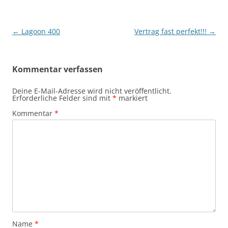
Beitragsnavigation
←
Lagoon 400
Vertrag fast perfekt!!!
→
Kommentar verfassen
Deine E-Mail-Adresse wird nicht veröffentlicht.
Erforderliche Felder sind mit
*
markiert
Kommentar
*
Name
*